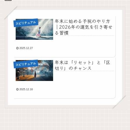
年末に始める予祝のやり方
スピリチュアル
｜2026年の運気を引き寄せ
る習慣
2025.12.27
年末は「リセット」と「区
スピリチュアル
切り」のチャンス
2025.12.16