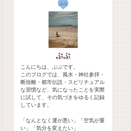
ぷぷ
ぷぷ
こんにちは、ぷぷです。
このブログでは、風水・神社参拝・
断捨離・都市伝説・スピリチュアル
な習慣など、気になったことを実際
に試して、その気づきをゆるく記録
しています。
「なんとなく運が悪い」「空気が重
い」「気分を変えたい」