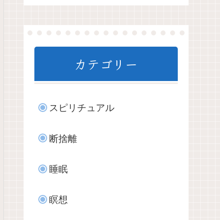
カテゴリー
スピリチュアル
断捨離
睡眠
瞑想