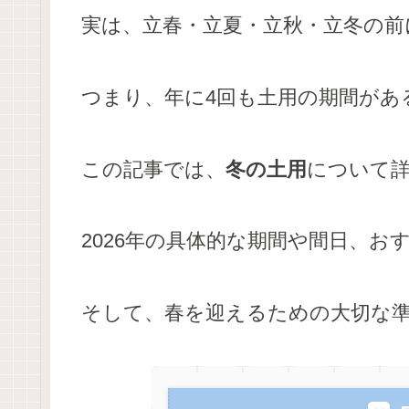
実は、立春・立夏・立秋・立冬の前
つまり、年に4回も土用の期間があ
この記事では、
冬の土用
について
2026年の具体的な期間や間日、
そして、春を迎えるための大切な