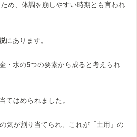
るため、体調を崩しやすい時期とも言われ
説
にあります。
金・水の5つの要素から成ると考えられ
に当てはめられました。
」の気が割り当てられ、これが「土用」の