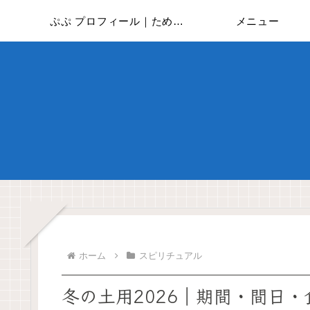
ぷぷ プロフィール｜ためしに全部やってみた
メニュー
ホーム
スピリチュアル
冬の土用2026｜期間・間日