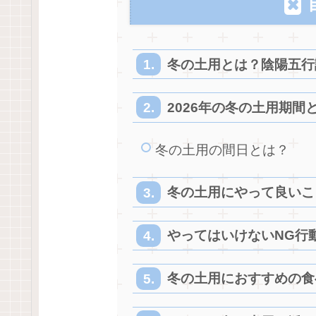
冬の土用とは？陰陽五行
2026年の冬の土用期間
冬の土用の間日とは？
冬の土用にやって良いこ
やってはいけないNG行
冬の土用におすすめの食