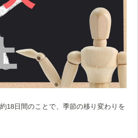
約18日間のことで、季節の移り変わりを