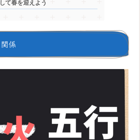
して春を迎えよう
の関係