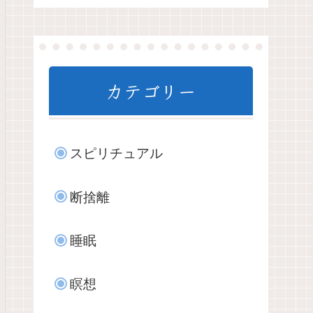
カテゴリー
スピリチュアル
断捨離
睡眠
瞑想