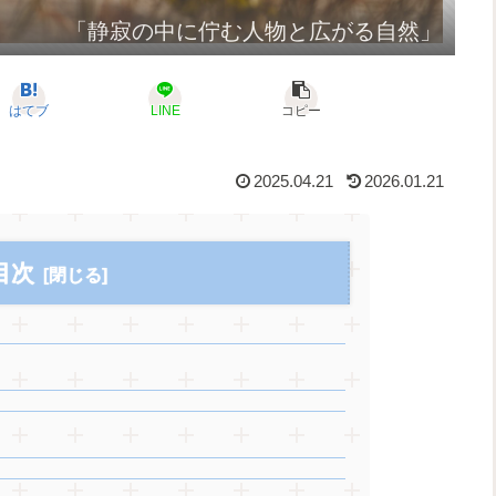
「静寂の中に佇む人物と広がる自然」
はてブ
LINE
コピー
2025.04.21
2026.01.21
目次