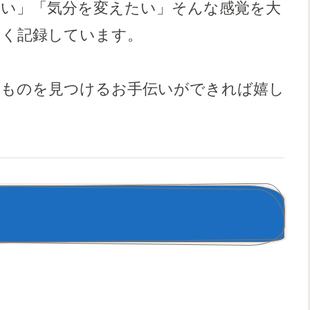
重い」「気分を変えたい」そんな感覚を大
るく記録しています。
たものを見つけるお手伝いができれば嬉し