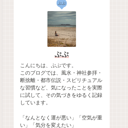
ぷぷ
ぷぷ
こんにちは、ぷぷです。
このブログでは、風水・神社参拝・
断捨離・都市伝説・スピリチュアル
な習慣など、気になったことを実際
に試して、その気づきをゆるく記録
しています。
「なんとなく運が悪い」「空気が重
い」「気分を変えたい」