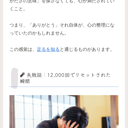
がたさの意味」を探さなくても、心が満たされてい
くこと。
つまり、「ありがとう」それ自体が、心の整理にな
っていたのかもしれません。
この感覚は、
足るを知る
と通じるものがあります。
🧨 失敗談：12,000回でリセットされた
瞬間