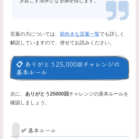
き起こす境界となる値
を指します。
言葉の力については、
前向きな言葉一覧
でも詳しく
解説していますので、併せてお読みください。
📋 ありがとう25,000回チャレンジの
基本ルール
次に、
ありがとう25000回
チャレンジの基本ルールを
確認しましょう。
✅ 基本ルール