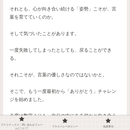
それとも、心が向き合い続ける「姿勢」こそが、言
葉を育てていくのか。
そして気づいたことがあります。
一度失敗してしまったとしても、戻ることができ
る。
それこそが、言葉の優しさなのではないかと。
そこで、もう一度最初から「ありがとう」チャレン
ジを始めました。
今度は数字よりも、自分の中にある何かと向き合う
ような気持ちで・・・
アナリティクス・問い合わせフォー
プライバシーポリシー
免責事項
ムについて