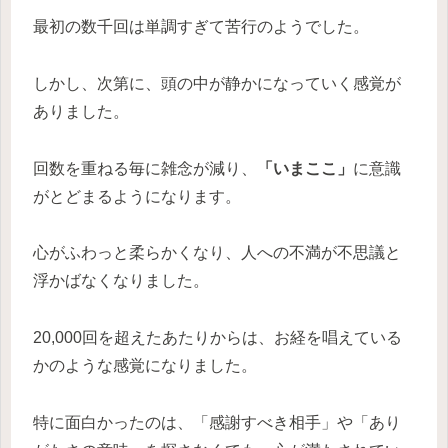
最初の数千回は単調すぎて苦行のようでした。
しかし、次第に、頭の中が静かになっていく感覚が
ありました。
回数を重ねる毎に雑念が減り、
「いまここ」
に意識
がとどまるようになります。
心がふわっと柔らかくなり、人への不満が不思議と
浮かばなくなりました。
20,000回を超えたあたりからは、お経を唱えている
かのような感覚になりました。
特に面白かったのは、「感謝すべき相手」や「あり