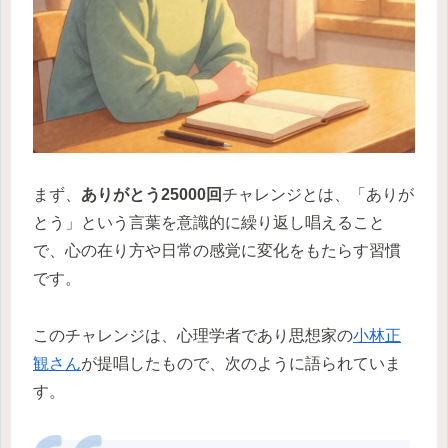
まず、
ありがとう25000回
チャレンジとは、「ありが
とう」という言葉を意識的に繰り返し唱えること
で、心の在り方や日常の感覚に変化をもたらす習慣
です。
このチャレンジは、心理学者であり思想家の
小林正
観さん
が提唱したもので、次のように語られていま
す。