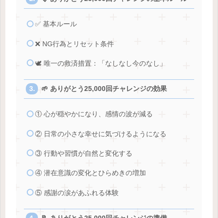
✅ 基本ルール
❌ NG行為とリセット条件
🕊 唯一の救済措置：「なしなし今のなし」
🌱 ありがとう25,000回チャレンジの効果
① 心が穏やかになり、感情の波が減る
② 日常の小さな幸せに気づけるようになる
③ 行動や習慣が自然と変化する
④ 潜在意識の変化とひらめきの増加
⑤ 感謝の涙があふれる体験