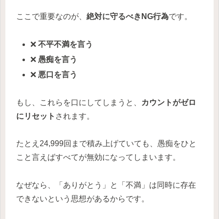
ここで重要なのが、
絶対に守るべきNG行為
です。
❌
不平不満を言う
❌
愚痴を言う
❌
悪口を言う
もし、これらを口にしてしまうと、
カウントがゼロ
にリセット
されます。
たとえ24,999回まで積み上げていても、愚痴をひと
こと言えばすべてが無効になってしまいます。
なぜなら、「ありがとう」と「不満」は同時に存在
できないという思想があるからです。