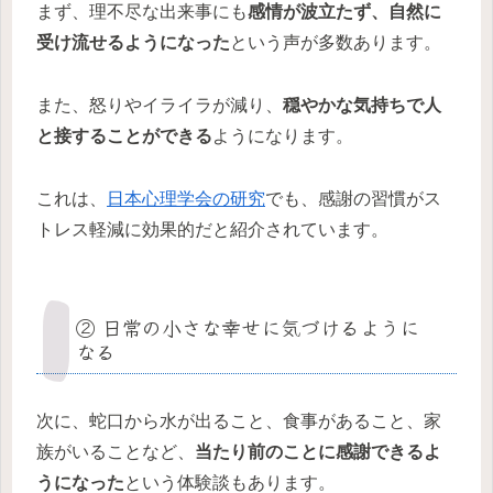
まず、理不尽な出来事にも
感情が波立たず、自然に
受け流せるようになった
という声が多数あります。
また、怒りやイライラが減り、
穏やかな気持ちで人
と接することができる
ようになります。
これは、
日本心理学会の研究
でも、感謝の習慣がス
トレス軽減に効果的だと紹介されています。
② 日常の小さな幸せに気づけるように
なる
次に、蛇口から水が出ること、食事があること、家
族がいることなど、
当たり前のことに感謝できるよ
うになった
という体験談もあります。