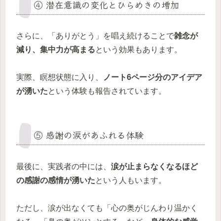
④ 潜在意識の変化とひらめきの増加
さらに、「ありがとう」を唱え続けることで
雑念が
減り、集中力が高まる
という効果もあります。
実際、瞑想状態に入り、
ノート6ページ分のアイデア
が湧いた
という体験も報告されています。
⑤ 感謝の涙があふれる体験
最後に、実践者の中には、
涙が止まらなくなるほど
の感謝の感情が湧いた
という人もいます。
ただし、涙が出なくても「心の奥がじんわり温かく