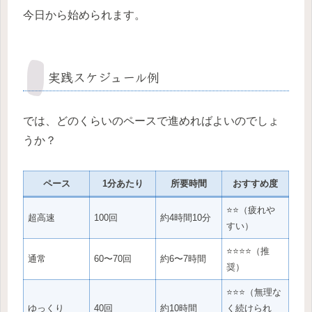
今日から始められます。
実践スケジュール例
では、どのくらいのペースで進めればよいのでしょ
うか？
ペース
1分あたり
所要時間
おすすめ度
⭐⭐（疲れや
超高速
100回
約4時間10分
すい）
⭐⭐⭐⭐（推
通常
60〜70回
約6〜7時間
奨）
⭐⭐⭐（無理な
ゆっくり
40回
約10時間
く続けられ