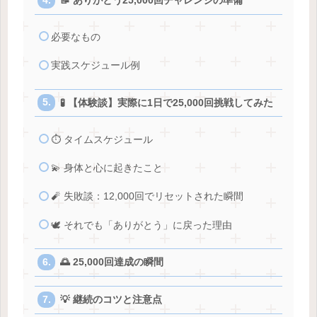
📝 ありがとう25,000回チャレンジの準備
必要なもの
実践スケジュール例
🧪 【体験談】実際に1日で25,000回挑戦してみた
⏱ タイムスケジュール
💫 身体と心に起きたこと
🧨 失敗談：12,000回でリセットされた瞬間
🕊 それでも「ありがとう」に戻った理由
🌅 25,000回達成の瞬間
💡 継続のコツと注意点