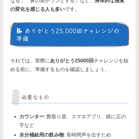
なる」「鼻の奥がツンとする」など、
身体的な感覚
の変化を感じる人も多い
です。
📝 ありがとう25,000回チャレンジの
準備
それでは、実際に
ありがとう25000回
チャレンジを始
める前に、準備するものを確認しましょう。
必要なもの
カウンター
: 数取り器、スマホアプリ、紙に正の
字など
水分補給用の飲み物
: 長時間声を出すため