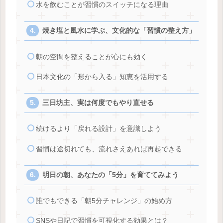
水を飲むことが習慣のスイッチになる理由
焼き塩と風水に学ぶ、文化的な「習慣の整え方」
朝の空間を整えることが心にも効く
日本文化の「形から入る」知恵を活用する
三日坊主、実は何度でもやり直せる
続けるより「戻れる設計」を意識しよう
習慣は途切れても、流れさえあれば再起できる
明日の朝、あなたの「5分」を育ててみよう
誰でもできる「朝5分チャレンジ」の始め方
SNSや日記で習慣を可視化する効果とは？