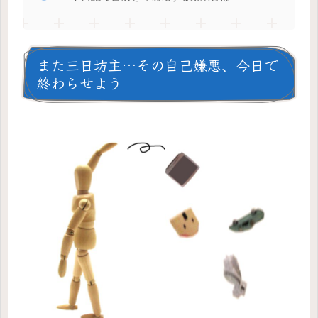
また三日坊主…その自己嫌悪、今日で
終わらせよう