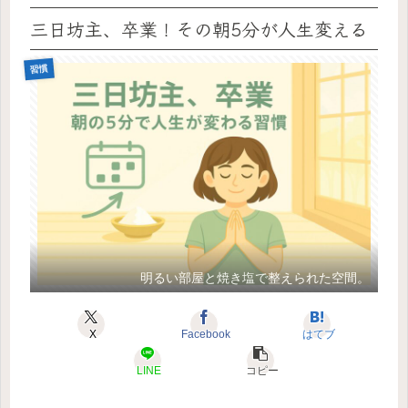
三日坊主、卒業！その朝5分が人生変える
習慣
明るい部屋と焼き塩で整えられた空間。
X
Facebook
はてブ
LINE
コピー