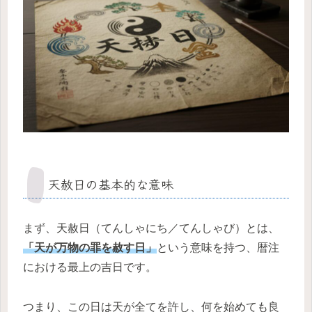
天赦日の基本的な意味
まず、天赦日（てんしゃにち／てんしゃび）とは、
「天が万物の罪を赦す日」
という意味を持つ、暦注
における最上の吉日です。
つまり、この日は天が全てを許し、何を始めても良