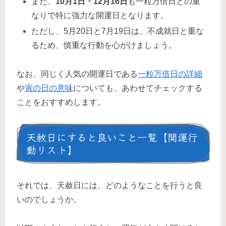
また、
10月1日・12月16日
も一粒万倍日との重
なりで特に強力な開運日となります。
ただし、5月20日と7月19日は、不成就日と重な
るため、慎重な行動を心がけましょう。
なお、同じく人気の開運日である
一粒万倍日の詳細
や
寅の日の意味
についても、あわせてチェックする
ことをおすすめします。
天赦日にすると良いこと一覧【開運行
動リスト】
それでは、天赦日には、どのようなことを行うと良
いのでしょうか。