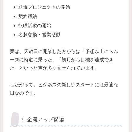
新規プロジェクトの開始
契約締結
転職活動の開始
名刺交換・営業活動
実は、天赦日に開業した方からは「予想以上にスム
ーズに軌道に乗った」「初月から目標を達成でき
た」といった声が多く寄せられています。
したがって、ビジネスの新しいスタートには最適な
日なのです。
3. 金運アップ関連