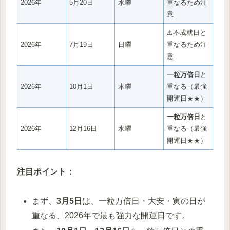
2026年
5月20日
水曜
重なるため注
意
⚠️不成就日と
2026年
7月19日
日曜
重なるため注
意
一粒万倍日
と
2026年
10月1日
木曜
重なる（最強
開運日★★）
一粒万倍日
と
2026年
12月16日
水曜
重なる（最強
開運日★★）
注目ポイント：
まず、
3月5日
は、一粒万倍日・大安・寅の日が
重なる、2026年で最も強力な開運日です。