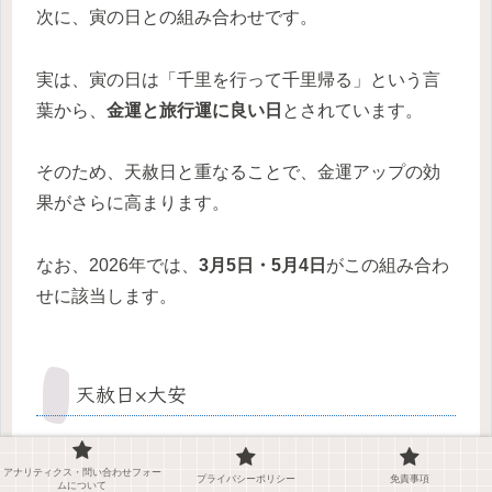
次に、寅の日との組み合わせです。
実は、寅の日は「千里を行って千里帰る」という言
葉から、
金運と旅行運に良い日
とされています。
そのため、天赦日と重なることで、金運アップの効
果がさらに高まります。
なお、2026年では、
3月5日・5月4日
がこの組み合わ
せに該当します。
天赦日×大安
さらに、大安との組み合わせもあります。
アナリティクス・問い合わせフォー
プライバシーポリシー
免責事項
ムについて