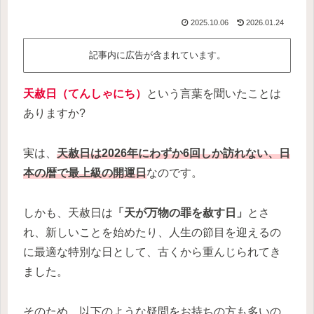
2025.10.06
2026.01.24
記事内に広告が含まれています。
天赦日（てんしゃにち）
という言葉を聞いたことは
ありますか?
実は、
天赦日は2026年にわずか6回しか訪れない、日
本の暦で最上級の開運日
なのです。
しかも、天赦日は
「天が万物の罪を赦す日」
とさ
れ、新しいことを始めたり、人生の節目を迎えるの
に最適な特別な日として、古くから重んじられてき
ました。
そのため、以下のような疑問をお持ちの方も多いの