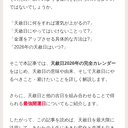
ではないでしょうか。
「天赦日に何をすれば運気が上がるの?」
「天赦日にやってはいけないことって?」
「金運をアップさせる具体的な方法は?」
「2026年の天赦日はいつ?」
そこで本記事では、
天赦日2026年の完全カレンダー
をはじめ、天赦日の意味や由来、そして天赦日にや
るべきこと・避けたいことを詳しく解説します。
さらに、天赦日と他の吉日を組み合わせることで得
られる
最強開運日
についてもご紹介します。
したがって、この記事を読めば、天赦日を最大限に
活用して、あなたの人生に大きな変化と幸運を引き