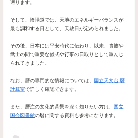
遡ります。
そして、陰陽道では、天地のエネルギーバランスが
最も調和する日として、天赦日が定められました。
その後、日本には平安時代に伝わり、以来、貴族や
武士の間で重要な儀式や行事の日取りとして重んじ
られてきました。
なお、暦の専門的な情報については、
国立天文台 暦
計算室
で詳しく確認できます。
また、暦注の文化的背景を深く知りたい方は、
国立
国会図書館
の暦に関する資料も参考になります。