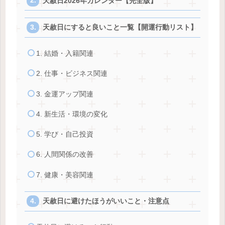
天赦日2026年カレンダー【完全版】
天赦日にすると良いこと一覧【開運行動リスト】
1. 結婚・入籍関連
2. 仕事・ビジネス関連
3. 金運アップ関連
4. 新生活・環境の変化
5. 学び・自己投資
6. 人間関係の改善
7. 健康・美容関連
天赦日に避けたほうがいいこと・注意点