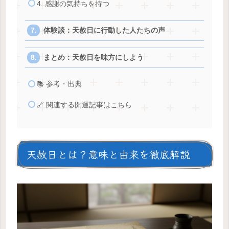
4. 感謝の気持ちを持つ
体験談：天赦日に行動した人たちの声
まとめ：天赦日を味方にしよう
📚 参考・出典
🔗 関連する開運記事はこちら
天赦日とは？意味と由来を徹底解説