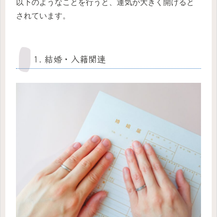
以下のようなことを行うと、運気が大きく開けると
されています。
1. 結婚・入籍関連