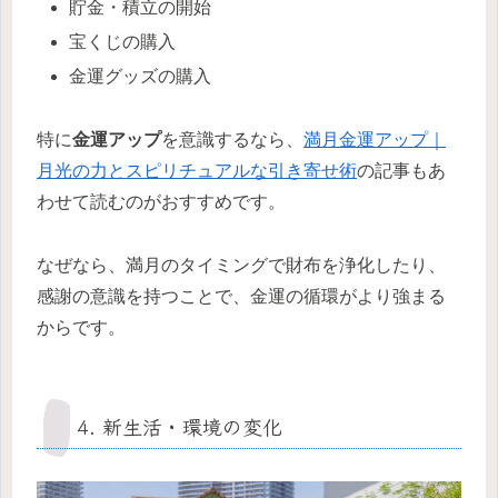
貯金・積立の開始
宝くじの購入
金運グッズの購入
特に
金運アップ
を意識するなら、
満月金運アップ｜
月光の力とスピリチュアルな引き寄せ術
の記事もあ
わせて読むのがおすすめです。
なぜなら、満月のタイミングで財布を浄化したり、
感謝の意識を持つことで、金運の循環がより強まる
からです。
4. 新生活・環境の変化