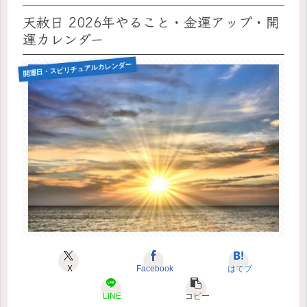
天赦日 2026年やること・金運アップ・開
運カレンダー
開運日・スピリチュアルカレンダー
X
Facebook
はてブ
LINE
コピー