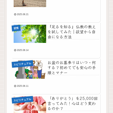
2025.08.21
『足るを知る』仏教の教え
習慣
を試してみた｜欲望から自
由になる方法
2025.08.14
お盆のお墓参りはいつ・何
スピリチュアル
する？初めてでも安心の手
順とマナー
2025.08.11
「ありがとう」を25,000回
スピリチュアル
言ってみた！心はどう変わ
るのか？