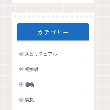
カテゴリー
スピリチュアル
断捨離
睡眠
瞑想