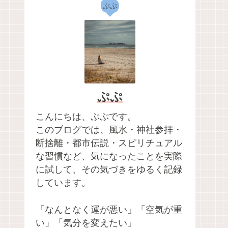
ぷぷ
ぷぷ
こんにちは、ぷぷです。
このブログでは、風水・神社参拝・
断捨離・都市伝説・スピリチュアル
な習慣など、気になったことを実際
に試して、その気づきをゆるく記録
しています。
「なんとなく運が悪い」「空気が重
い」「気分を変えたい」