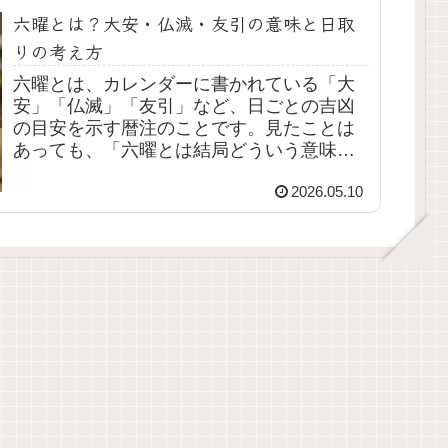
六曜とは？大安・仏滅・友引の意味と日取
りの考え方
六曜とは、カレンダーに書かれている「大
安」「仏滅」「友引」など、日ごとの吉凶
の目安を示す暦注のことです。見たことは
あっても、「六曜とは結局どういう意味な
の？」「何を基準に見ればいいの？」と感
2026.05.10
じる方は多いのではないでしょうか。とく
に、結婚式や...