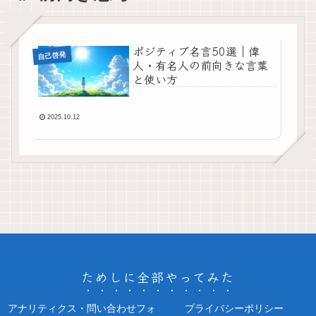
ポジティブ名言50選｜偉
自己啓発
人・有名人の前向きな言葉
と使い方
2025.10.12
ためしに全部やってみた
アナリティクス・問い合わせフォ
プライバシーポリシー