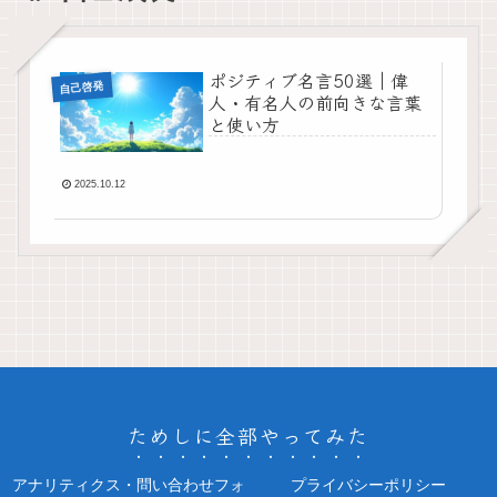
ポジティブ名言50選｜偉
自己啓発
人・有名人の前向きな言葉
と使い方
2025.10.12
ためしに全部やってみた
アナリティクス・問い合わせフォ
プライバシーポリシー